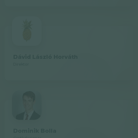
Dávid László Horváth
Direktor
Dominik Bolla