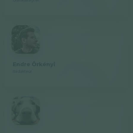
Grafikdesigner
Endre Örkényi
Redakteur