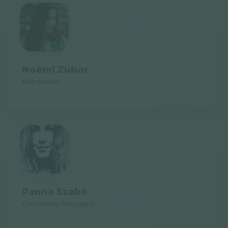
Noémi Zubor
Koordinator
Panna Szabó
Community Managerin