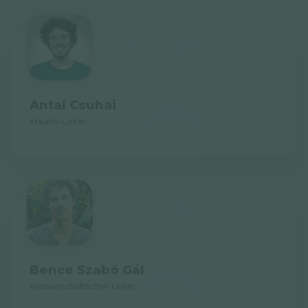
Datenschutzerklärung
Newsletter
© GAL SynergyTech Zrt.
Antal Csuhai
Kreativ-Leiter
Bence Szabó Gál
Wissenschaftlicher Leiter