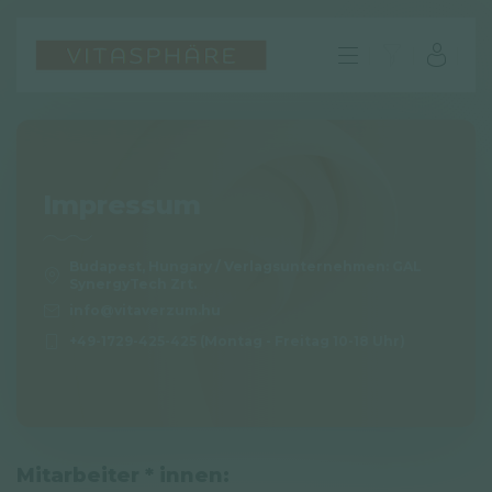
Impressum
Budapest, Hungary / Verlagsunternehmen: GAL
SynergyTech Zrt.
info@vitaverzum.hu
+49-1729-425-425 (Montag - Freitag 10-18 Uhr)
DE
FAQ
Impressum
Mitarbeiter * innen: