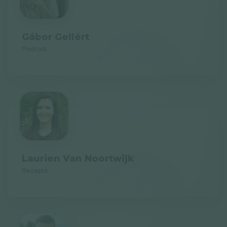
Gábor Gellért
Podcast
Laurien Van Noortwijk
Rezepte