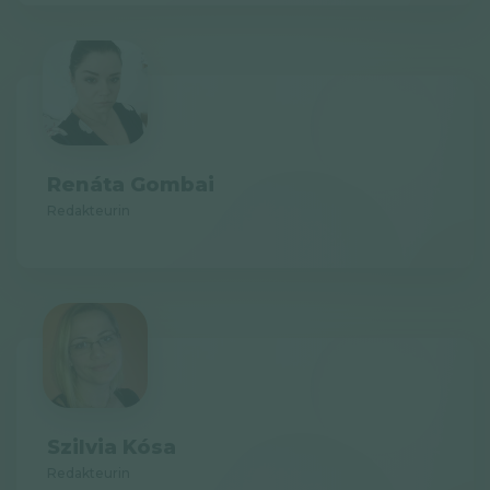
Renáta Gombai
Redakteurin
Szilvia Kósa
Redakteurin