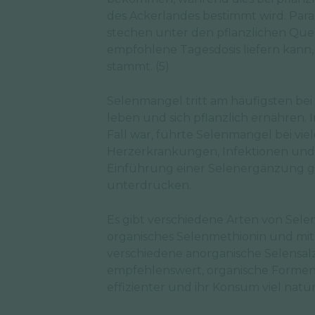
des Ackerlandes bestimmt wird. Para
stechen unter den pflanzlichen Quell
empfohlene Tagesdosis liefern kann
stammt. (5)
Selenmangel tritt am häufigsten bei
leben und sich pflanzlich ernähren. I
Fall war, führte Selenmangel bei v
Herzerkrankungen, Infektionen und 
Einführung einer Selenergänzung ge
unterdrücken.
Es gibt verschiedene Arten von Sele
organisches Selenmethionin und mit
verschiedene anorganische Selensalze 
empfehlenswert, organische Formen z
effizienter und ihr Konsum viel natürli