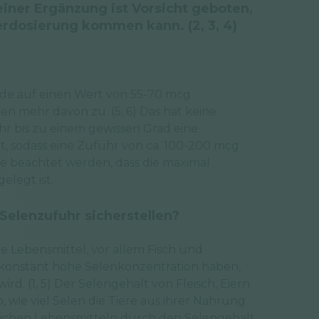
seiner Ergänzung ist Vorsicht geboten,
berdosierung kommen kann. (2, 3, 4)
rde auf einen Wert von 55-70 mcg
en mehr davon zu. (5, 6) Das hat keine
hr bis zu einem gewissen Grad eine
 sodass eine Zufuhr von ca. 100-200 mcg
lte beachtet werden, dass die maximal
legt ist.
Selenzufuhr sicherstellen?
he Lebensmittel, vor allem Fisch und
e konstant hohe Selenkonzentration haben,
ird. (1, 5) Der Selengehalt von Fleisch, Eiern
wie viel Selen die Tiere aus ihrer Nahrung
lichen Lebensmitteln durch den Selengehalt