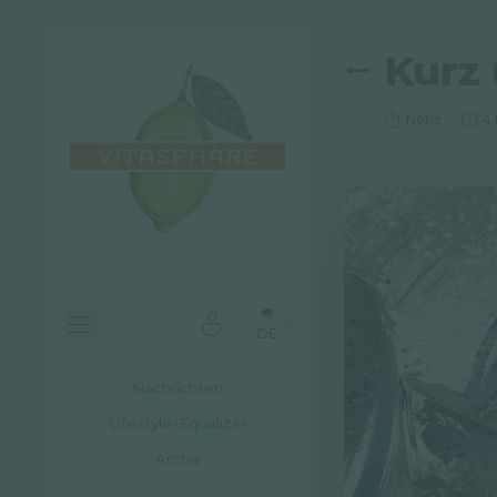
Kurz 
Notiz
4
DE
Nachrichten
Lifestyle-Equalizer
Archiv