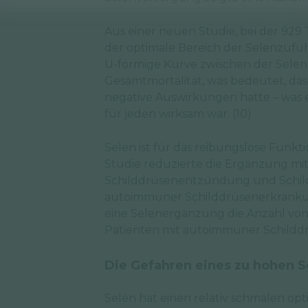
Aus einer neuen Studie, bei der 929
der optimale Bereich der Selenzufuh
U-förmige Kurve zwischen der Sele
Gesamtmortalität, was bedeutet, das
negative Auswirkungen hatte – was 
für jeden wirksam war. (10)
Selen ist für das reibungslose Funkti
Studie reduzierte die Ergänzung mit 
Schilddrüsenentzündung und Schild
autoimmuner Schilddrüsenerkrankung
eine Selenergänzung die Anzahl von
Patienten mit autoimmuner Schilddr
Die Gefahren eines zu hohen 
Selen hat einen relativ schmalen op