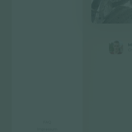
M
Ch
FAQ
Impressum