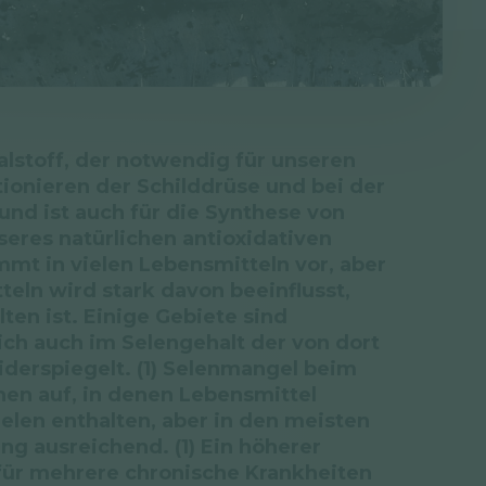
ralstoff, der notwendig für unseren
ktionieren der Schilddrüse und bei der
und ist auch für die Synthese von
eres natürlichen antioxidativen
ommt in vielen Lebensmitteln vor, aber
eln wird stark davon beeinflusst,
ten ist. Einige Gebiete sind
ich auch im Selengehalt der von dort
erspiegelt. (1) Selenmangel beim
nen auf, in denen Lebensmittel
elen enthalten, aber in den meisten
ng ausreichend. (1) Ein höherer
für mehrere chronische Krankheiten