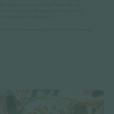
as Diabetesrisiko erhöhen kann. (16, 17)
Beobachtungsstudie sogar Dosen von 200-
Immunzellen verringern. (13)
 Notiz zeigt die mineralische Form von Selen.
]