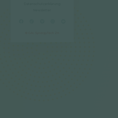
Datenschutzerklärung
Newsletter
© GAL SynergyTech Zrt.