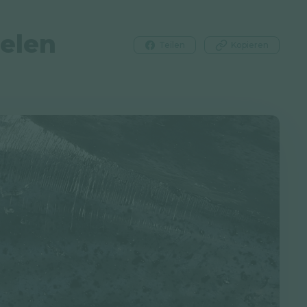
Selen
Teilen
Kopieren