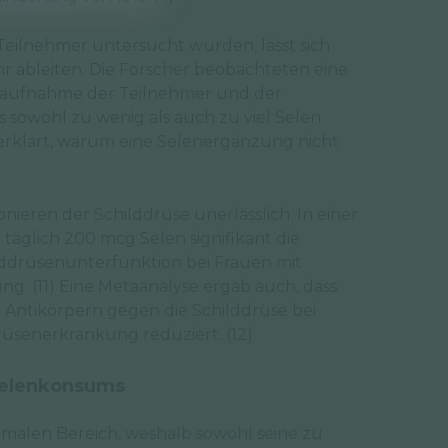
 Teilnehmer untersucht wurden, lässt sich
r ableiten. Die Forscher beobachteten eine
naufnahme der Teilnehmer und der
s sowohl zu wenig als auch zu viel Selen
erklärt, warum eine Selenergänzung nicht
onieren der Schilddrüse unerlässlich. In einer
täglich 200 mcg Selen signifikant die
drüsenunterfunktion bei Frauen mit
. (11) Eine Metaanalyse ergab auch, dass
 Antikörpern gegen die Schilddrüse bei
üsenerkrankung reduziert. (12)
Selenkonsums
timalen Bereich, weshalb sowohl seine zu