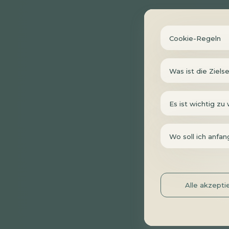
Cookie-Regeln
Was ist die Ziel
Es ist wichtig zu 
Wo soll ich anfa
Alle akzepti