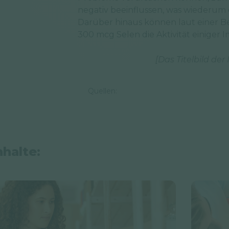
negativ beeinflussen, was wiederum d
Darüber hinaus können laut einer 
300 mcg Selen die Aktivität einiger 
[Das Titelbild der
Quellen:
nhalte: