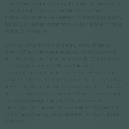
Unsere fleischreiche Ernährung führt also standardmäßig
zu einer Zufuhr von 90 % Niacinamid + 9 % Niacin + 1 %
anderer B3-Vitamine. Bei Veganern können nur etwa 50 %
des B3 aus Niacinamid stammen, es kann aber auch mehr
oder auch weniger sein.
Wenn bei jemandem die Ernährung einen Mangel an
Vitamin B3 aufweist (was praktisch nur bei den Armen in
der Dritten Welt der Fall ist), dann wird die B3-Produktion
aus Tryptophan und mit Hilfe von Bakterien aus
Ballaststoffen erhöht, so dass in einem solchen Fall nur
wenig Vitamin B3 aufgenommen wird, das aus Tryptophan
und Ballaststoffen stammt. Insgesamt machen Niacin aus
der Nahrung und Niacinamid etwa 99 % unserer B3-Zufuhr
aus, wovon bei regelmäßigem Konsum tierischer
Nahrungsmittel Niacinamid 90-99 % liefert. Und das trifft
für die Naturvölker zu, und so ernährten sich auch unsere
Vorfahren.