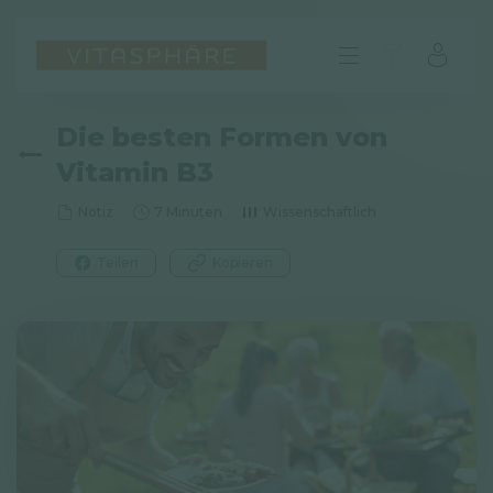
Die besten Formen von
Vitamin B3
Notiz
7 Minuten
Wissenschaftlich
Teilen
Kopieren
DE
FAQ
Impressum