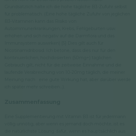
Grundsätzlich halte ich die hohe tägliche B3-Zufuhr selbst
für problematisch. (Eine hohe tägliche Zufuhr von jeglichen
B3-Vitaminen kann das Risiko von
Autoimmunerkrankungen, Krebs, Fehlgeburten usw.
erhöhen und sich negativ auf die Darmflora und das
Immunsystem auswirken) [5] Dies gilt auch für
Nicotinamidribosid. Ich betone, dass dies nur für den
kontinuierlichen, hochdosierten (50mg+) täglichen
Gebrauch gilt, nicht für die zeitweise Einnahme und die
laufende Verabreichung von 10-20mg täglich, die meiner
Meinung nach eine gute Wirkung hat, aber darüber werde
ich später mehr schreiben...).
Zusammenfassung
Eine Supplementierung mit Vitamin B3 ist für jedermann
völlig unnötig, aber wenn es jemand doch möchte, ist es
die natürlichste Lösung dafür, wenn es hauptsächlich aus