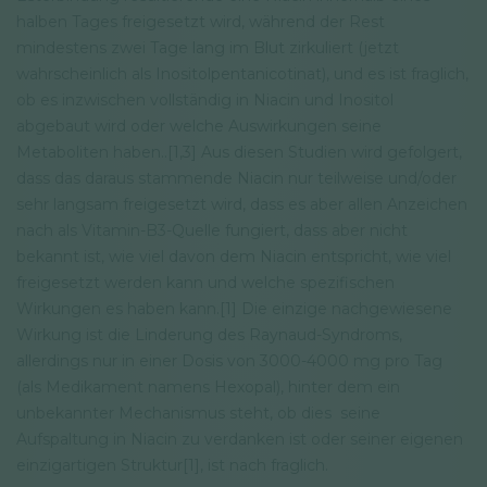
halben Tages freigesetzt wird, während der Rest
mindestens zwei Tage lang im Blut zirkuliert (jetzt
wahrscheinlich als Inositolpentanicotinat), und es ist fraglich,
ob es inzwischen vollständig in Niacin und Inositol
abgebaut wird oder welche Auswirkungen seine
Metaboliten haben..[1,3] Aus diesen Studien wird gefolgert,
dass das daraus stammende Niacin nur teilweise und/oder
sehr langsam freigesetzt wird, dass es aber allen Anzeichen
nach als Vitamin-B3-Quelle fungiert, dass aber nicht
bekannt ist, wie viel davon dem Niacin entspricht, wie viel
freigesetzt werden kann und welche spezifischen
Wirkungen es haben kann.[1] Die einzige nachgewiesene
Wirkung ist die Linderung des Raynaud-Syndroms,
allerdings nur in einer Dosis von 3000-4000 mg pro Tag
(als Medikament namens Hexopal), hinter dem ein
unbekannter Mechanismus steht, ob dies seine
Aufspaltung in Niacin zu verdanken ist oder seiner eigenen
einzigartigen Struktur[1], ist nach fraglich.