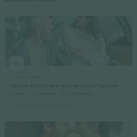
Ähnliche Inhalte:
Zurück Inhalt
Vitamin B3 hilft dem Herz-Kreislauf-System
News
3 Minuten
Fortschrittlich
Ich möchte den Artikel lesen