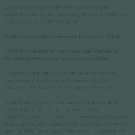
Es ist hauptsächlich in Milch, aber auch in anderen
tierischen Lebensmitteln enthalten. Aber leider in allen nur
in einer sehr kleinen Menge. [1,3,4,5]
4.) Bildung aus der Aminosäure Tryptophan [1,3,5]
5.) Wird von Bakterien aus Fasern gebildet, die in
kurzkettige Fettsäuren fermentiert wurden.
(Übrigens können einige kurzkettige Fettsäuren, wie
beispielsweise das Butyrat, selbst die B3-Aktivität
induzieren, wenn auch auf etwas andere Weise...) [5]
In der Praxis bedeutet all das, dass bei einer natürlichen
Ernährung, bei einem täglichen Konsum von
Fleisch/Fisch/Eiern oder anderer Nahrungsmittel tierischen
Ursprungs fast unsere gesamte B3-Quelle aus Niacinamid
stammt. Natürlich nur dann, wenn man nicht Veganer ist.