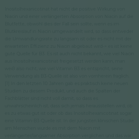
Inositolhexanicotinat hat nicht die positive Wirkung von
Niacin und einer verlängerten Absorption von Niacin auf die
Blutfette, obwohl dies der Fall sein sollte, wenn es im
Blutkreislauf in Niacin umgewandelt wird, so dass entweder
die Umwandlungsrate zu langsam ist oder es nicht mit der
erwarteten Effizienz zu Niacin abgebaut wird-> es ist keine
gute Quelle für B3. Es ist auch nicht bekannt, wie viel Niacin
aus Inositolhexanicotinat freigesetzt werden kann, man
weiß also nicht, wie viel Vitamin B3 es entspricht, seine
Verwendung als B3-Quelle ist also von vornherein fraglich.
[1] In den letzten 10 Jahren gab es praktisch keine neuen
Studien zu diesem Produkt, und auch die Spalten der
Fachblätter sind nicht voll damit, so dass es
unwahrscheinlich ist, dass sich jemals herausstellen wird, ob
es zu etwas gut ist oder ob das Inositolhexanicotinat sogar
eine Vitamin-B3-Quelle ist. In der jüngsten klinischen Studie
am Menschen wurde es mit dem Niacin mit
verlängerter/langsamer Absorption verglichen und das war