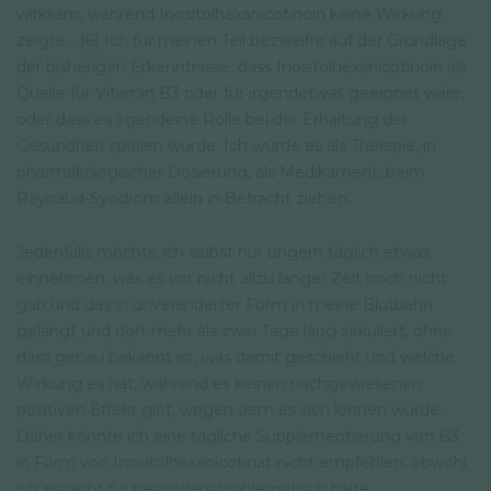
wirksam, während Inositolhexanicotinoin keine Wirkung
zeigte... [6] Ich für meinen Teil bezweifle auf der Grundlage
der bisherigen Erkenntnisse, dass Inositolhexanicotinoin als
Quelle für Vitamin B3 oder für irgendetwas geeignet wäre,
oder dass es irgendeine Rolle bei der Erhaltung der
Gesundheit spielen würde. Ich würde es als Therapie, in
pharmakologischer Dosierung, als Medikament, beim
Raynaud-Syndrom allein in Betracht ziehen.
Jedenfalls möchte ich selbst nur ungern täglich etwas
einnehmen, was es vor nicht allzu langer Zeit noch nicht
gab und das in unveränderter Form in meine Blutbahn
gelangt und dort mehr als zwei Tage lang zirkuliert, ohne
dass genau bekannt ist, was damit geschieht und welche
Wirkung es hat, während es keinen nachgewiesenen
positiven Effekt gibt, wegen dem es sich lohnen würde.
Daher könnte ich eine tägliche Supplementierung von B3
in Form von Inositolhexanicotinat nicht empfehlen, obwohl
ich es nicht für besonders problematisch halte.