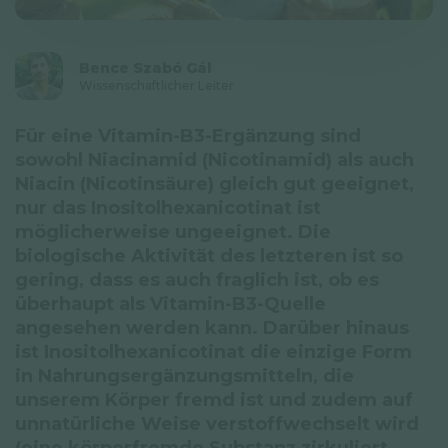
Datenschutzerklärung
Newsletter
Bence Szabó Gál
Wissenschaftlicher Leiter
© GAL SynergyTech Zrt.
Für eine Vitamin-B3-Ergänzung sind
sowohl Niacinamid (Nicotinamid) als auch
Niacin (Nicotinsäure) gleich gut geeignet,
nur das Inositolhexanicotinat ist
möglicherweise ungeeignet. Die
biologische Aktivität des letzteren ist so
gering, dass es auch fraglich ist, ob es
überhaupt als Vitamin-B3-Quelle
angesehen werden kann. Darüber hinaus
ist Inositolhexanicotinat die einzige Form
in Nahrungsergänzungsmitteln, die
unserem Körper fremd ist und zudem auf
unnatürliche Weise verstoffwechselt wird