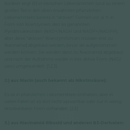
Konkret liegt B3 in tierischen Lebensmitteln (und zu einem
großen Teil in den oben erwähnten pflanzlichen
Lebensmitteln) bereits in "aktiven" Formen vor, d. h. in
Form von Koenzymen, den so genannten
Pyridinnukleotiden (NAD+/NADH und NADP+/NADPH),
aber diese "aktiven" Koenzymformen müssen erst zu
Niacinamid abgebaut werden, bevor sie aufgenommen
werden können. Sie werden dann zu Niacinamid abgebaut
und nach der Aufnahme wieder in ihre aktive Form (NAD/
usw.) umgewandelt. [1,2,3]
2:) aus Niacin (auch bekannt als Nikotinsäure):
Es ist in pflanzlichen Lebensmitteln enthalten, aber in
vielen Fällen ist es dort nicht verwertbar oder nur in wenig
resorbierbarer Form vorhanden. [2,3]
3.) aus Niacinamid-Ribosid und anderen B3-Derivaten: