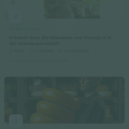
Zurück Inhalt
Irrtümer üner die Einnahme von Vitamin A in
der Schwangerschaft
Notiz
10 Minuten
Fortschrittlich
Ich möchte den Artikel lesen