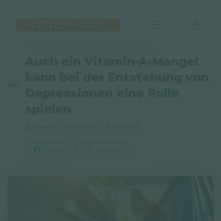
Auch ein Vitamin-A-Mangel
kann bei der Entstehung von
Depressionen eine Rolle
spielen
News
1 Minuten
Einfach
Teilen
Kopieren
DE
FAQ
Impressum